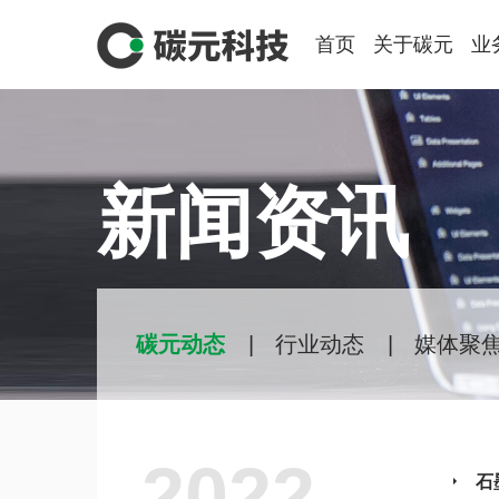
首页
关于碳元
业
新闻资讯
碳元动态
|
行业动态
|
媒体聚
2022
石