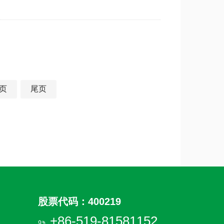
页
尾页
股票代码：400219
+86-519-81581152