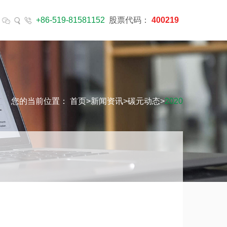
+86-519-81581152
股票代码：
400219
您的当前位置：
首页
>
新闻资讯
>
碳元动态
>
2020