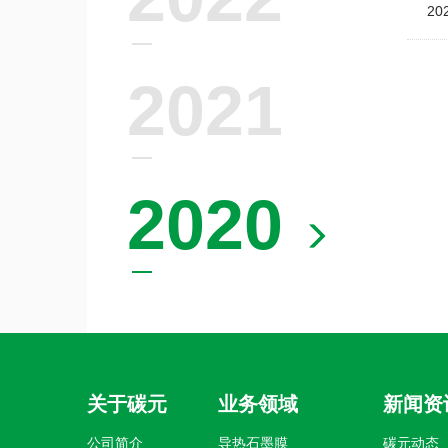
20
2021
2020
关于碳元
业务领域
新闻资
公司简介
导热石墨膜
碳元动态