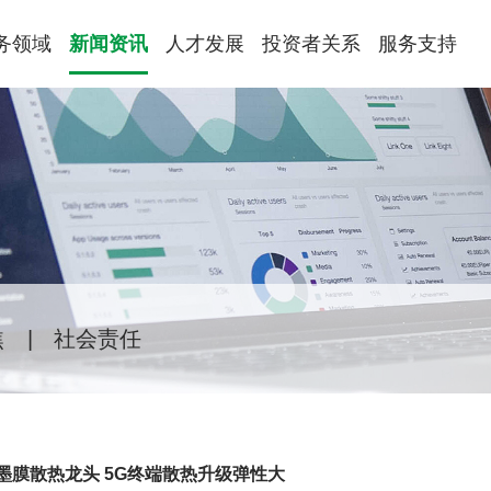
务领域
新闻资讯
人才发展
投资者关系
服务支持
焦
|
社会责任
墨膜散热龙头 5G终端散热升级弹性大