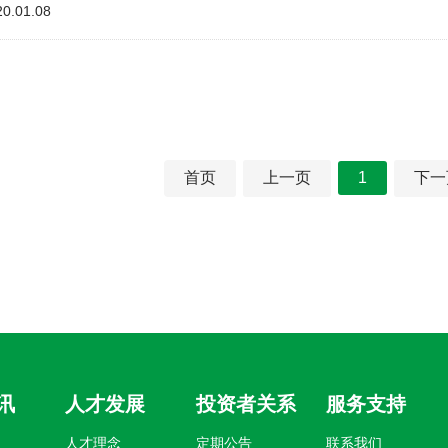
20.01.08
首页
上一页
1
下一
讯
人才发展
投资者关系
服务支持
人才理念
定期公告
联系我们